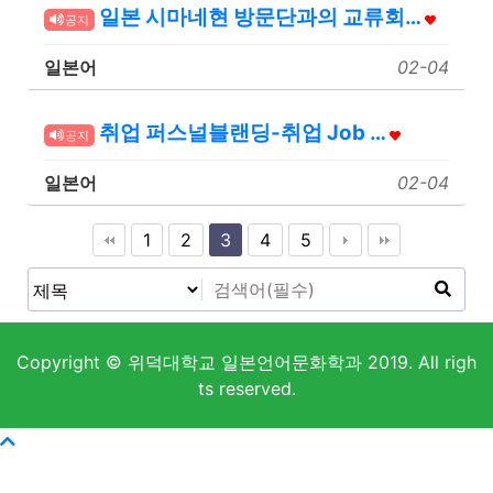
일본 시마네현 방문단과의 교류회…
공지
일본어
02-04
취업 퍼스널블랜딩-취업 Job …
공지
일본어
02-04
1
2
3
4
5
Copyright © 위덕대학교 일본언어문화학과 2019. All righ
ts reserved.