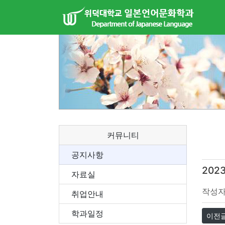
커뮤니티
공지사항
20
자료실
작성
취업안내
학과일정
이전