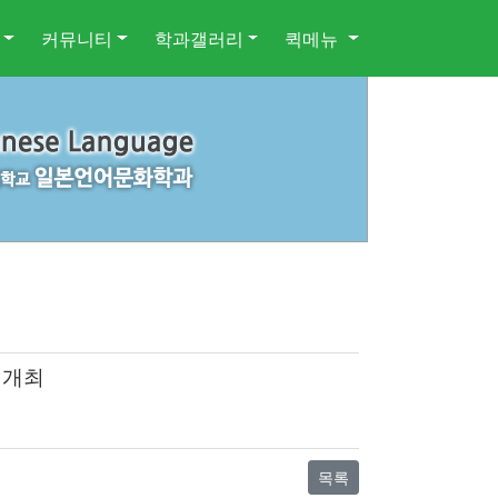
커뮤니티
학과갤러리
퀵메뉴
 개최
목록