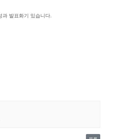
성과 발표화기 있습니다.
.
목록