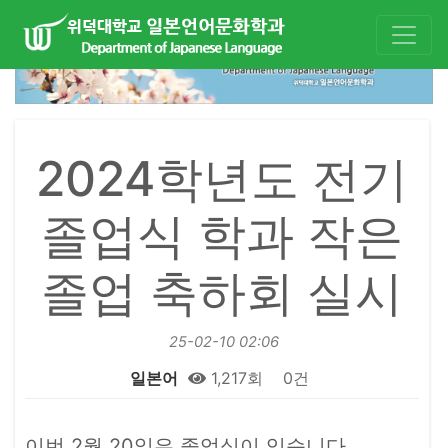
2024학년도 전기
졸업식 학과 작은
졸업 축하회 실시
25-02-10 02:06
일본어
1,217회
0건
본문
이번 2월 20일은 졸업식이 있습니다.