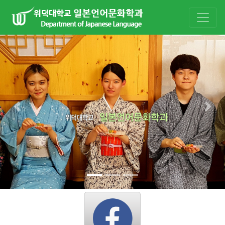
Previous
Nex