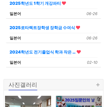
2025학년도 1학기 개강파티
일본어
06-26
2025로타렉트장학생 장학금 수여식
일본어
06-26
2024학년도 전기졸업식 학과 작은 …
일본어
02-10
사진갤러리