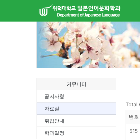
커뮤니티
공지사항
Total
자료실
번호
취업안내
515
학과일정