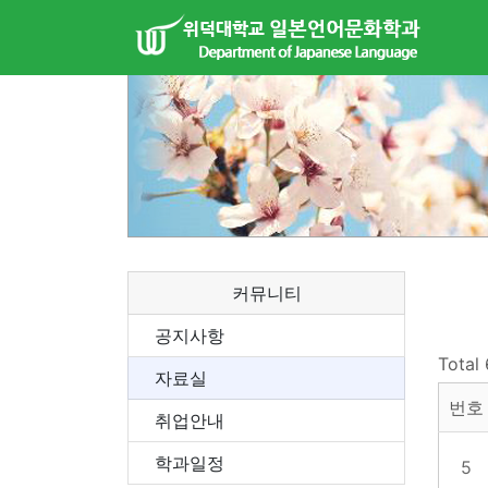
커뮤니티
공지사항
Total
자료실
번호
취업안내
학과일정
5