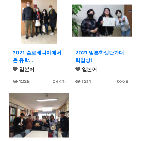
2021 슬로베니아에서
2021 일본학생단가대
온 유학…
회입상!
일본어
일본어
1225
08-29
1211
08-29