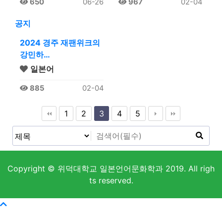
650
06-26
967
02-04
공지
2024 경주 재팬위크의
강민하…
일본어
885
02-04
1
2
3
4
5
Copyright © 위덕대학교 일본언어문화학과 2019. All righ
ts reserved.