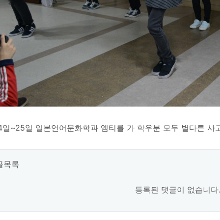
24일~25일 일본언어문화학과 엠티를 가 학우분 모두 별다른 사
글목록
등록된 댓글이 없습니다