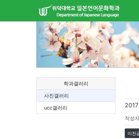
학과갤러리
사진갤러리
2017
ucc갤러리
작성
이전