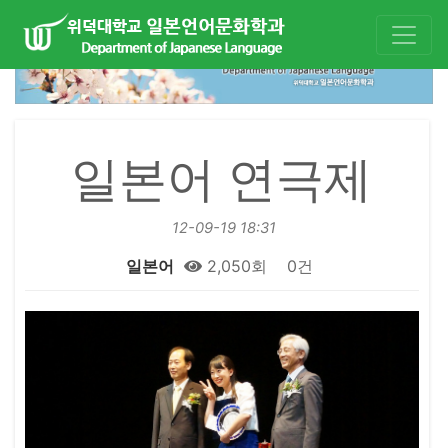
일본어 연극제
12-09-19 18:31
일본어
2,050회
0건
본문