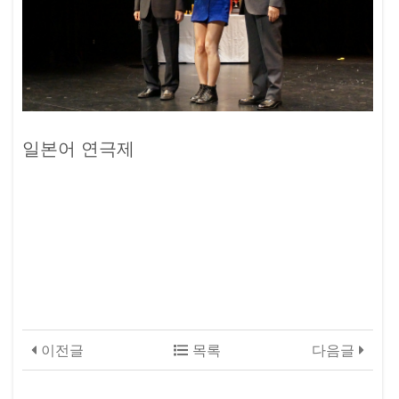
일본어 연극제
이전글
목록
다음글