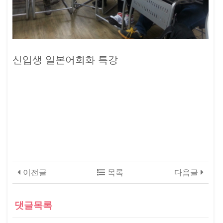
신입생 일본어회화 특강
이전글
목록
다음글
댓글목록