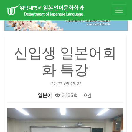
신입생 일본어회
화 특강
12-11-08 16:21
일본어
2,135회
0건
본문