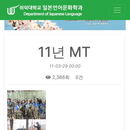
11년 MT
11-03-29 00:00
2,366회
0건
본문