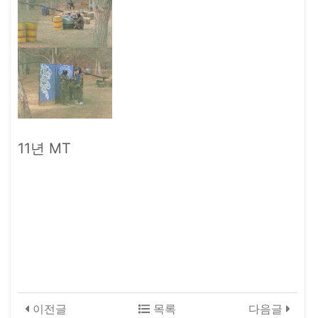
11년 MT
이전글
목록
다음글