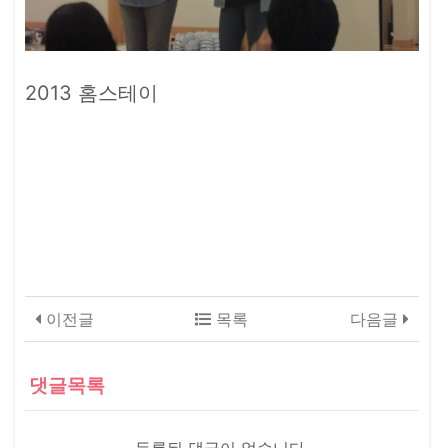
2013 홈스테이
이전글
목록
다음글
댓글목록
등록된 댓글이 없습니다.