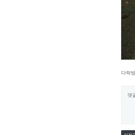
다락방
댓
이전