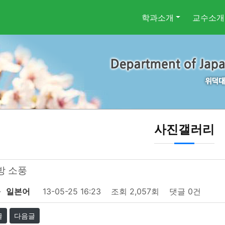
학과소개
교수소개
사진갤러리
방 소풍
자
일본어
13-05-25 16:23
조회
2,057회
댓글
0건
글
다음글