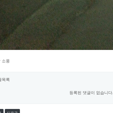
 소풍
글목록
등록된 댓글이 없습니다
글
다음글