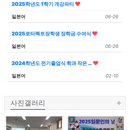
2025학년도 1학기 개강파티
일본어
06-26
2025로타렉트장학생 장학금 수여식
일본어
06-26
2024학년도 전기졸업식 학과 작은 …
일본어
02-10
사진갤러리