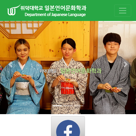
Previous
Nex